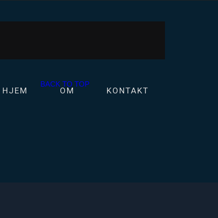
BACK TO TOP
HJEM
OM
KONTAKT