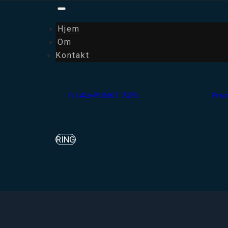
Hjem
Om
Kontakt
© LAU•PUNKT 2025
Priva
RING